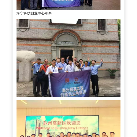
海宁科技创业中心考察