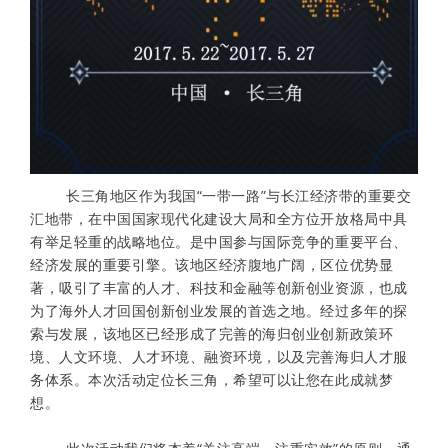
长三角地区作为我国“一带一路”与长江经济带的重要交
汇地带，在中国国家现代化建设大局和全方位开放格局中具
有举足轻重的战略地位。是中国参与国际竞争的重要平台、
经济发展的重要引擎。该地区经济腹地广阔，区位优势显
著，吸引了丰富的人才、科技和金融等创新创业资源，也成
为了海外人才回国创新创业发展的首选之地。经过多年的探
索与发展，该地区已经形成了完善的海归创业创新政策环
境、人文环境、人才环境、融资环境，以及完善海归人才服
务体系。本次活动定位长三角，希望可以让您在此成就梦
想。