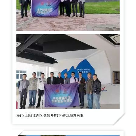
海门(上)临江新区参观考察(下)参观慧聚药业