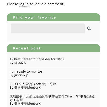
Please
log in
to leave a comment.
Find your favorite
Recent post
12 Best Career to Consider for 2023
By Li Davis
I am ready to mentor!
By Justin Yip
CEO TALK: 决定你offer的一分钟
By 美国蔓藤MentorX
成功案例 | 从毫无经验到斩获带薪实习Offer，学习IE的她做
对了这些
By 美国蔓藤MentorX