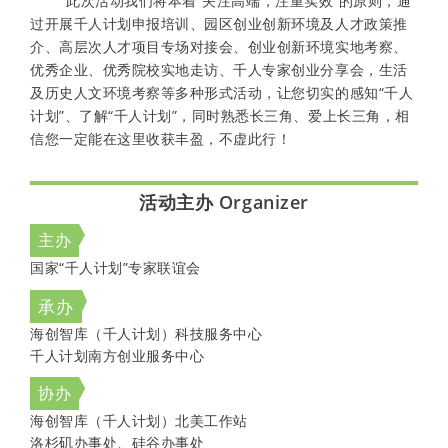
此次活动我们将本着“关注高端，注重实效”的原则，通
过开展千人计划申报培训、园区创业创新环境及人才政策推
介、高层次人才项目专场对接会、创业创新环境实地考察、
优秀企业、优秀院校实地走访、千人专家创业分享会，生活
及历史人文环境考察等多种形式活动，让您切实的感知“千人
计划”、了解“千人计划”，同时熟悉长三角、爱上长三角，相
信您一定能在这里收获丰盈，不虚此行！
活动主办 Organizer
主办
国家“千人计划”专家联谊会
承办
海创智库（千人计划）科技服务中心
千人计划南方创业服务中心
协办
海创智库（千人计划）北美工作站
洛杉矶办事处、硅谷办事处