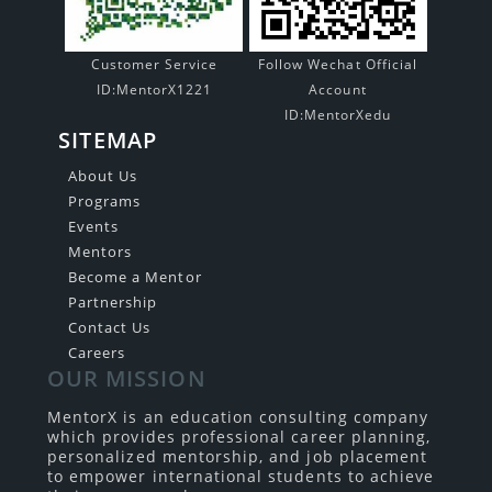
Customer Service
Follow Wechat Official
ID:MentorX1221
Account
ID:MentorXedu
SITEMAP
About Us
Programs
Events
Mentors
Become a Mentor
Partnership
Contact Us
Careers
OUR MISSION
MentorX is an education consulting company
which provides professional career planning,
personalized mentorship, and job placement
to empower international students to achieve