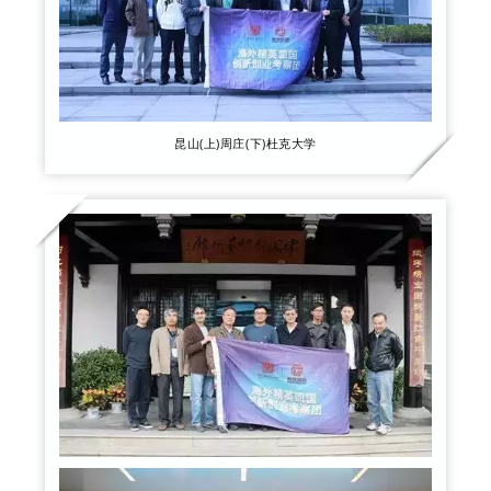
昆山(上)周庄(下)杜克大学