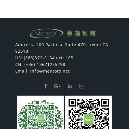
Address: 100 Pacifica, Suite 470, Irvine CA
92618
US: (888)872-5134 ext: 105
CN: (+86) 13671255298
Email:
info@mentorx.net