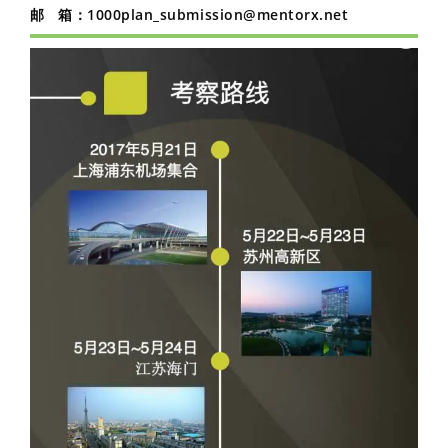
邮 箱：
1000plan_submission@mentorx.net