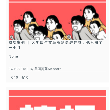
成功案例 | 大学四年零经验到走进硅谷，他只用了
一个月
None
07/10/2018 | By 美国蔓藤MentorX
0
0