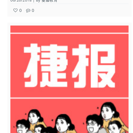
06/26/2018 | By 蔓藤教育
0
0