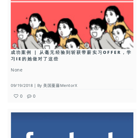
成功案例 | 从毫无经验到斩获带薪实习OFFER，学
习IE的她做对了这些
None
09/19/2018 | By 美国蔓藤MentorX
0
0