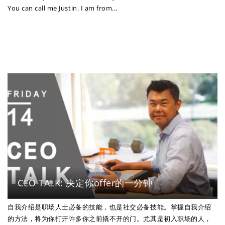
You can call me Justin. I am from...
CEO TALK: 决定你offer的一分钟
自我介绍是职场人士必备的技能，也是社交必备技能。掌握自我介绍
的方法，将为你打开许多你之前撬不开的门。尤其是初入职场的人，