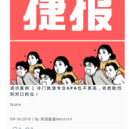
成功案例 | 冷门旅游专业GPA也不算高，依然能找
到对口岗位！
None
09/18/2018 | By 美国蔓藤MentorX
0
0