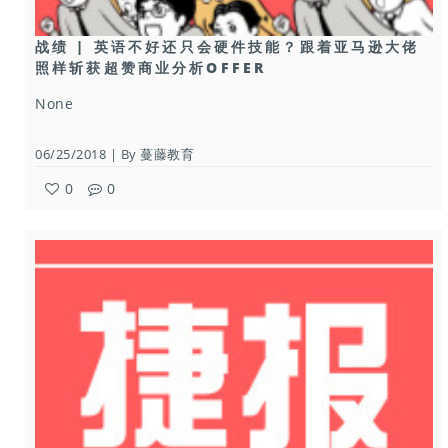
战绩 | 英语不好还只会硬件技能？跟着亚马逊大佬
照样斩获超赞商业分析OFFER
None
06/25/2018 | By 蔓藤教育
0
0