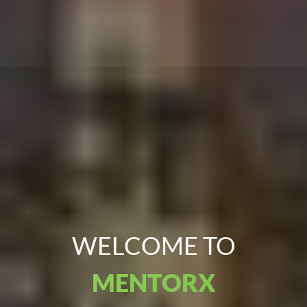
WELCOME TO
MENTORX