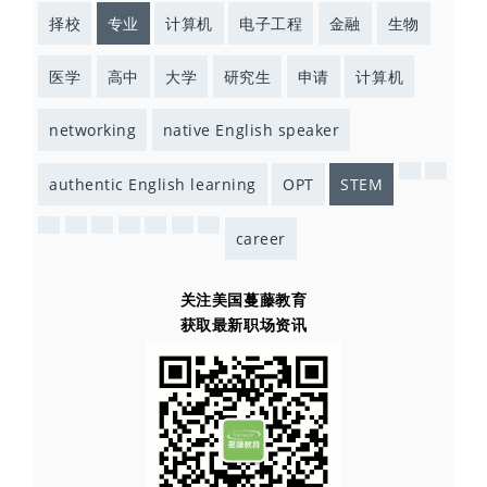
择校
专业
计算机
电子工程
金融
生物
医学
高中
大学
研究生
申请
计算机
networking
native English speaker
authentic English learning
OPT
STEM
career
关注美国蔓藤教育
获取最新职场资讯