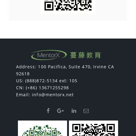
Address: 100 Pacifica, Suite 470, Irvine CA
92618
US: (888)872-5134 ext: 105
CN: (+86) 13671255298
Email:
info@mentorx.net