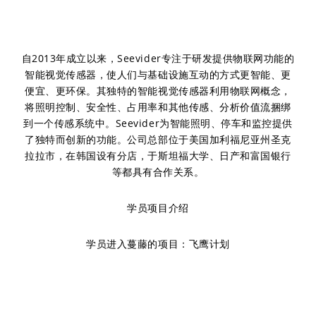
自2013年成立以来，Seevider专注于研发提供物联网功能的
智能视觉传感器，使人们与基础设施互动的方式更智能、更
便宜、更环保。其独特的智能视觉传感器利用物联网概念，
将照明控制、安全性、占用率和其他传感、分析价值流捆绑
到一个传感系统中。Seevider为智能照明、停车和监控提供
了独特而创新的功能。公司总部位于美国加利福尼亚州圣克
拉拉市，在韩国设有分店，于斯坦福大学、日产和富国银行
等都具有合作关系。
学员项目介绍
学员进入蔓藤的项目：飞鹰计划