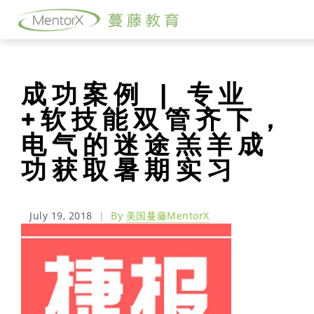
成功案例 | 专业
+软技能双管齐下，
电气的迷途羔羊成
功获取暑期实习
July 19, 2018
|
By
美国蔓藤MentorX